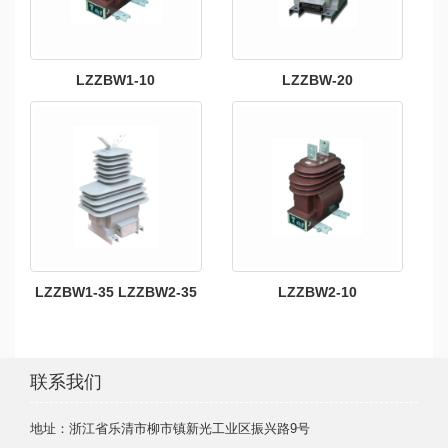
LZZBW1-10
LZZBW-20
LZZBW1-35 LZZBW2-35
LZZBW2-10
联系我们
地址：浙江省乐清市柳市镇新光工业区振兴路9号