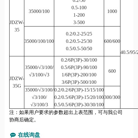
0.2-50
0.5-100
35000/100
1000
1-200
JDZW-
3-500
35
0.2/0.2-25/25
35000/100/100
0.2/0.5-25/30
600/600
0.5/0.5-50/50
40.5/95/
0.2/6P(3P)-30/100
35000/√3/100/
0.5/6P(3P)-90/100
600
√3/100/√3
1/6P(3P)-200/100
JDZW-
3/6P(3P)-500/100
35G
35000/√3/100/
0.2/0.2/6P(3P)-15/15/100
√3/100/
0.2/0.5/6P(3P)-15/20/100
300/300
√3/100/3
0.5/0.5/6P(3P)-30/30/100
注：如果用户要求的参数超出上表范围，可与我公司
协商后确定。
在线询盘