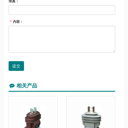
传真：
内容：
*
提交
相关产品