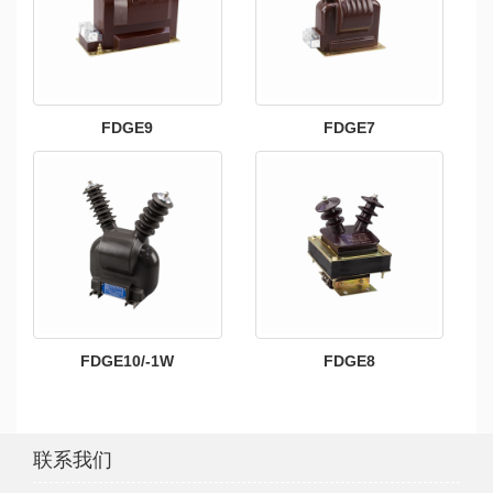
FDGE9
FDGE7
FDGE10/-1W
FDGE8
联系我们